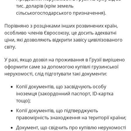
тис. доларів (крім земель
сільськогосподарського призначення).
Порівняно з розцінками інших розвинених країн,
особливо членів Євросоюзу, це досить адекватні
ціни, які дозволяють відкрити завісу цивілізованого
світу.
У разі, якщо дозвіл на проживання в Грузії вирішено
оформити саме за допомогою купівлі грузинської
нерухомості, слід підготувати такі документи:
Копії документів, що засвідчують особу
іноземця (закордонний паспорт, ID-картка
тощо);
Копії документів, що підтверджують
правомірність знаходження на території країни;
Документ, що свідчить про купівлю нерухомості