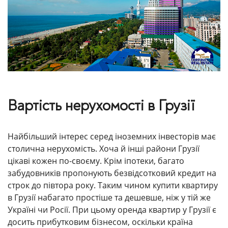
Вартість нерухомості в Грузії
Найбільший інтерес серед іноземних інвесторів має
столична нерухомість. Хоча й інші райони Грузії
цікаві кожен по-своєму. Крім іпотеки, багато
забудовників пропонують безвідсотковий кредит на
строк до півтора року. Таким чином купити квартиру
в Грузії набагато простіше та дешевше, ніж у тій же
Україні чи Росії. При цьому оренда квартир у Грузії є
досить прибутковим бізнесом, оскільки країна