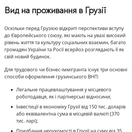
Вид на проживання в Грузії
Оскільки перед Грузією відкриті перспективи вступу
до Європейського союзу, які мають на увазі високий
рівень життя та культуру соціальних взаємин, багато
громадян України та Росії всерйоз розглядають її як
свій новий будинок.
Для трудового чи бізнес-іммігранта існує три основні
способи оформлення грузинського ВНП:
Легальне працевлаштування у місцевого
роботодавця, як і партнерські відносини;
Інвестиції в економіку Грузії від 150 тис. доларів
або еквівалентна сума в місцевій валюті (370
тис. ларі);
Придбання нерухомості в Грузії на суму від 35