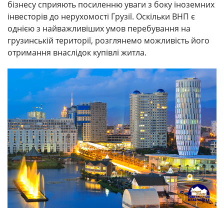
бізнесу сприяють посиленню уваги з боку іноземних
інвесторів до нерухомості Грузії. Оскільки ВНП є
однією з найважливіших умов перебування на
грузинській території, розглянемо можливість його
отримання внаслідок купівлі житла.