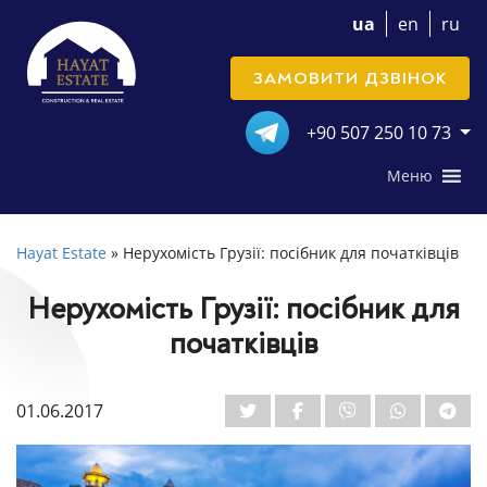
ua
en
ru
ЗАМОВИТИ ДЗВІНОК
+90 507 250 10 73
Меню
Hayat Estate
»
Нерухомість Грузії: посібник для початківців
Нерухомість Грузії: посібник для
початківців
01.06.2017