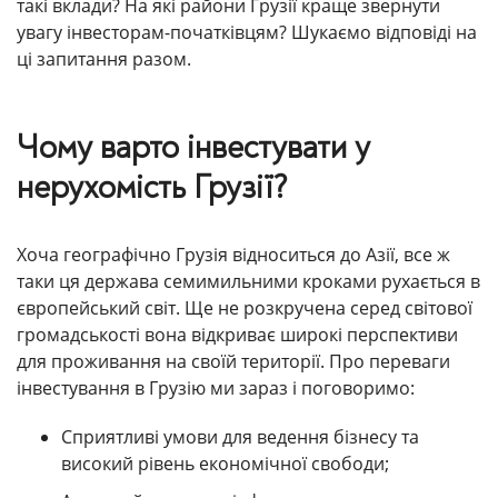
такі вклади? На які райони Грузії краще звернути
увагу інвесторам-початківцям? Шукаємо відповіді на
ці запитання разом.
Чому варто інвестувати у
нерухомість Грузії?
Хоча географічно Грузія відноситься до Азії, все ж
таки ця держава семимильними кроками рухається в
європейський світ. Ще не розкручена серед світової
громадськості вона відкриває широкі перспективи
для проживання на своїй території. Про переваги
інвестування в Грузію ми зараз і поговоримо:
Сприятливі умови для ведення бізнесу та
високий рівень економічної свободи;