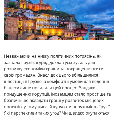
Незважаючи на низку політичних потрясінь, які
зазнала Грузія, її уряд доклав усіх зусиль для
розвитку економіки країни та покращення життя
своїх громадян. Внаслідок цього збільшилися
інвестиції в Грузію, а комфортні умови для ведення
бізнесу лише посилили цей процес. Завдяки
придушенню корупції, іноземцям стало простіше та
безпечніше вкладати гроші у розвиток місцевих
проектів, у тому числі й купувати нерухомість Грузії.
Які перспективи таких угод? Чи швидко окупаються