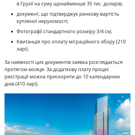
в Грузії на суму щонайменше 35 тис. доларів;
документ, що підтверджує ринкову вартість
купленої нерухомості;
Фотографії стандартного розміру 3/4 см;
Квитанція про оплату міграційного збору (210
ларі).
За наявності цих документів заявка розглядається
протягом місяця. За додаткову плату процес
реєстрації можна прискорити до 10 календарних
днів (410 ларі).