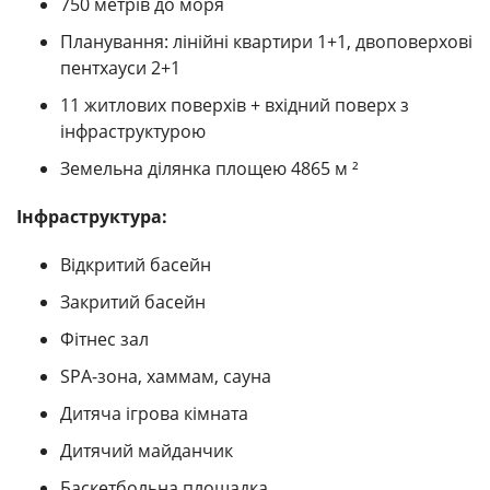
750 метрів до моря
Планування: лінійні квартири 1+1, двоповерхові
пентхауси 2+1
11 житлових поверхів + вхідний поверх з
інфраструктурою
Земельна ділянка площею 4865 м ²
Інфраструктура:
Відкритий басейн
Закритий басейн
Фітнес зал
SPA-зона, хаммам, сауна
Дитяча ігрова кімната
Дитячий майданчик
Баскетбольна площадка