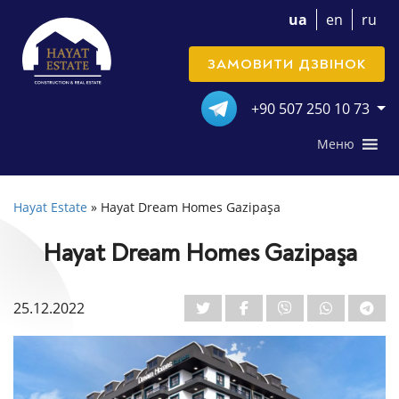
ua
en
ru
ЗАМОВИТИ ДЗВІНОК
+90 507 250 10 73
Меню
Hayat Estate
»
Hayat Dream Homes Gazipaşa
Hayat Dream Homes Gazipaşa
25.12.2022