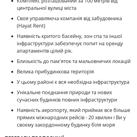
Комплекс розташований за 100 метрів від
центральної вулиці міста
Своя управляюча компанія від забудовника
(Hayat Rent)
Наявність критого басейну, зон спа та іншої
інфраструктури забезпечує попит на оренду
апартаментів цілий рік.
Близькість до пам'яток та мальовничих локацій
Велика прибудинкова територія
У цьому районі є вся необхідна інфраструктура
Унікальне поєднання природи та нових
сучасних будинків повних інфраструктури
Наявність аеропорту, який приймає все більше
прямих міжнародних рейсів - 20 хвилин і Ви у
своєму закордонному будинку біля моря