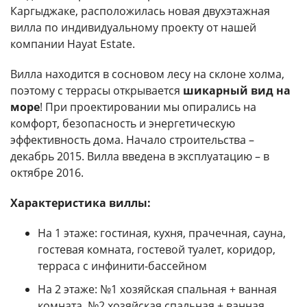
Каргыджаке, расположилась новая двухэтажная
вилла по индивидуальному проекту от нашей
компании Hayat Estate.
Вилла находится в сосновом лесу на склоне холма,
поэтому с террасы открывается
шикарный вид на
море
! При проектировании мы опирались на
комфорт, безопасность и энергетическую
эффективность дома. Начало строительства –
декабрь 2015. Вилла введена в эксплуатацию – в
октябре 2016.
Характеристика виллы:
На 1 этаже: гостиная, кухня, прачечная, сауна,
гостевая комната, гостевой туалет, коридор,
терраса с инфинити-бассейном
На 2 этаже: №1 хозяйская спальная + ванная
комната, №2 хозяйская спальная + ванная