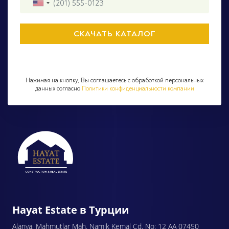
Нажимая на кнопку, Вы соглашаетесь с обработкой персональных
данных согласно
Политики конфиденциальности компании
Hayat Estate в Турции
Alanya, Mahmutlar Mah. Namik Kemal Cd. No: 12 AA 07450