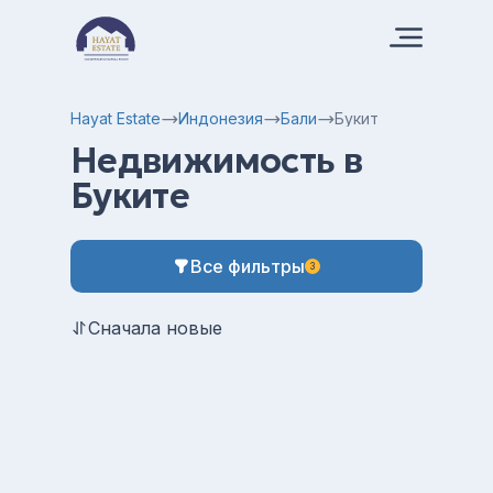
Hayat Estate
Индонезия
Бали
Букит
Недвижимость в
Буките
Все фильтры
3
Сначала новые