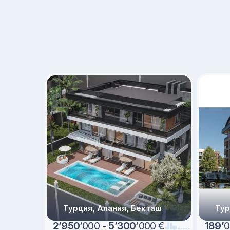
Турция, Алания, Бекташ
Тур
2
’
950
’
000 -
5
’
300
’
000 €
189
’
0