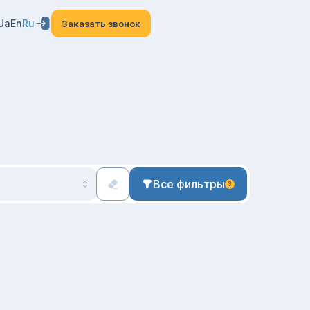
Ua
En
Ru
Заказать звонок
Все фильтры
3