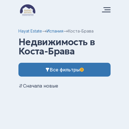
Hayat Estate
Испания
Коста-Брава
Недвижимость в
Коста-Брава
Все фильтры
3
Сначала новые