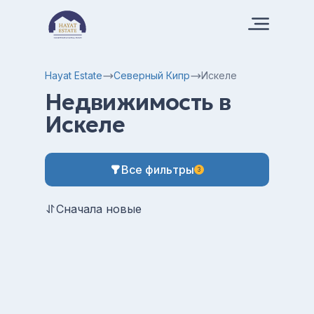
Hayat Estate
Северный Кипр
Искеле
Недвижимость в
Искеле
Все фильтры
3
Сначала новые