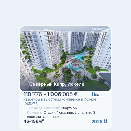
Северный Кипр, Искеле
110
’
776 -
1
’
006
’
005 €
Квартиры в высотном комплексе в Искеле
(005278)
Тип недвижимости:
Квартиры
Комнаты:
Студия, 1 спальня, 2 спальни, 3
спальни, 4 спальни
46-198м²
2028