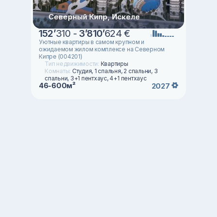
Северный Кипр, Искеле
152
’
310 -
3
’
810
’
624 €
Уютные квартиры в самом крупном и
ожидаемом жилом комплексе на Северном
Кипре (004201)
Тип недвижимости:
Квартиры
Комнаты:
Студия, 1 спальня, 2 спальни, 3
спальни, 3+1 пентхаус, 4+1 пентхаус
46-600м²
2027