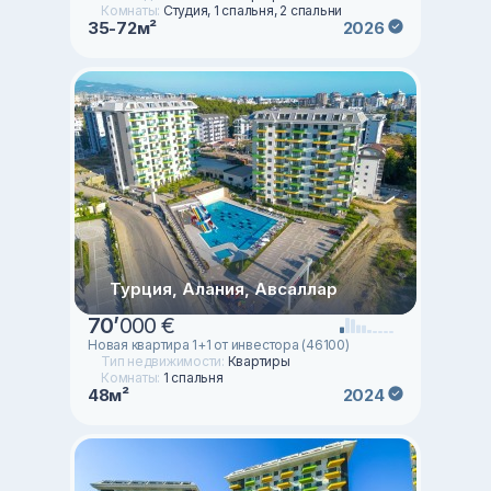
Комнаты:
Студия, 1 спальня, 2 спальни
35-72м²
2026
Турция, Алания, Авсаллар
70
’
000 €
Новая квартира 1+1 от инвестора (46100)
Тип недвижимости:
Квартиры
Комнаты:
1 спальня
48м²
2024