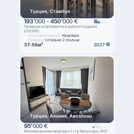
Турция, Стамбул
193
’
000 -
450
’
000 €
Премиум апартаменты в районе Кадыкёй
(001390)
Тип недвижимости:
Квартиры
Комнаты:
1 спальня, 2 спальни
37-56м²
2027
Турция, Алания, Авсаллар
95
’
000 €
Меблированная квартира 2+1 в Авсалларе, 900