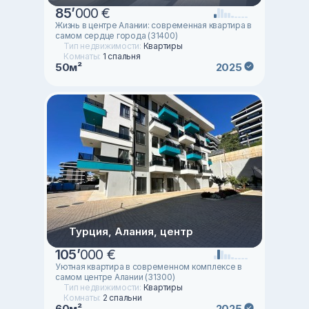
85
’
000 €
Жизнь в центре Алании: современная квартира в
самом сердце города (31400)
Тип недвижимости:
Квартиры
Комнаты:
1 спальня
50м²
2025
Турция, Алания, центр
105
’
000 €
Уютная квартира в современном комплексе в
самом центре Алании (31300)
Тип недвижимости:
Квартиры
Комнаты:
2 спальни
60м²
2025