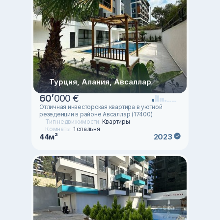
Турция, Алания, Авсаллар
60
’
000 €
Отличная инвесторская квартира в уютной
резеденции в районе Авсаллар (17400)
Тип недвижимости:
Квартиры
Комнаты:
1 спальня
44м²
2023