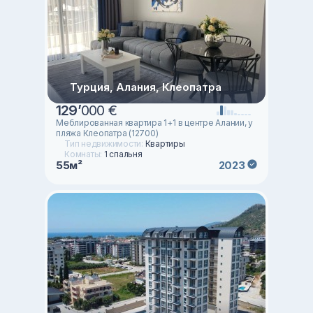
Турция, Алания, Клеопатра
129
’
000 €
Меблированная квартира 1+1 в центре Алании, у
пляжа Клеопатра (12700)
Тип недвижимости:
Квартиры
Комнаты:
1 спальня
55м²
2023