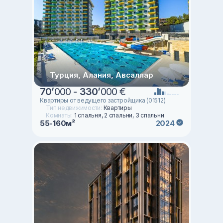
Турция, Алания, Авсаллар
70
’
000 -
330
’
000 €
Квартиры от ведущего застройщика (01512)
Тип недвижимости:
Квартиры
Комнаты:
1 спальня, 2 спальни, 3 спальни
55-160м²
2024