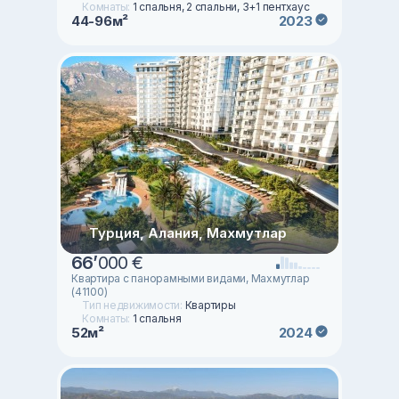
Комнаты:
1 спальня, 2 спальни, 3+1 пентхаус
44-96м²
2023
Турция, Алания, Махмутлар
66
’
000 €
Квартира с панорамными видами, Махмутлар
(41100)
Тип недвижимости:
Квартиры
Комнаты:
1 спальня
52м²
2024