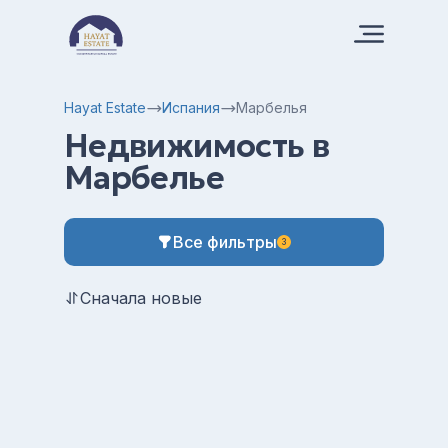
Hayat Estate
Испания
Марбелья
Недвижимость в
Марбелье
Все фильтры
3
Сначала новые