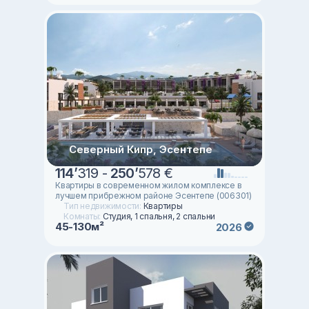
Северный Кипр, Эсентепе
114
’
319 -
250
’
578 €
Квартиры в современном жилом комплексе в
лучшем прибрежном районе Эсентепе (006301)
Тип недвижимости:
Квартиры
Комнаты:
Студия, 1 спальня, 2 спальни
45-130м²
2026