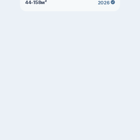
44-158м²
2026