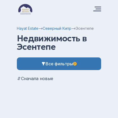
Hayat Estate
Северный Кипр
Эсентепе
Недвижимость в
Эсентепе
Все фильтры
3
Сначала новые