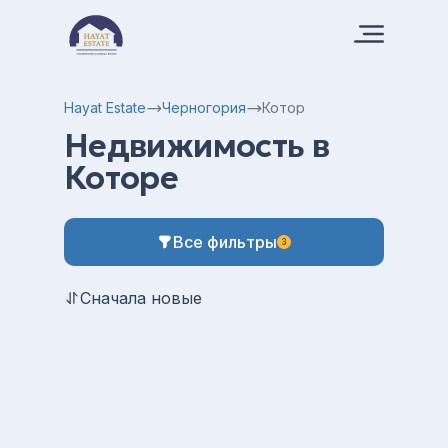
Hayat Estate
Черногория
Котор
Недвижимость в
Которе
Все фильтры
3
Сначала новые