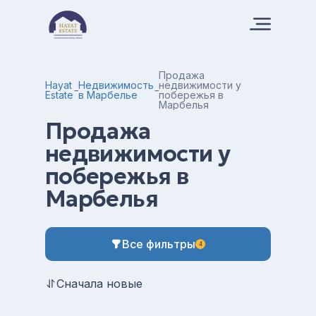
Продажа
Hayat
Недвижимость
недвижимости у
Estate
в Марбелье
побережья в
Марбелья
Продажа
недвижимости у
побережья в
Марбелья
Все фильтры
4
Сначала новые