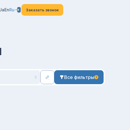
Ua
En
Ru
Заказать звонок
и
Все фильтры
3