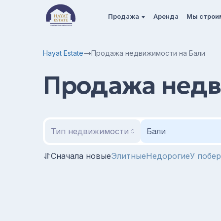
Продажа
Аренда
Мы строи
Hayat Estate
Продажа недвижимости на Бали
Продажа недв
Тип недвижимости
Бали
Сначала новые
Элитные
Недорогие
У побе