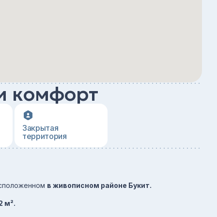
и комфорт
Закрытая
территория
расположенном
в живописном районе Букит.
 м².