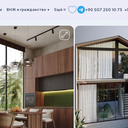
м
ВНЖ и гражданство
Ещё
+90 507 250 10 73