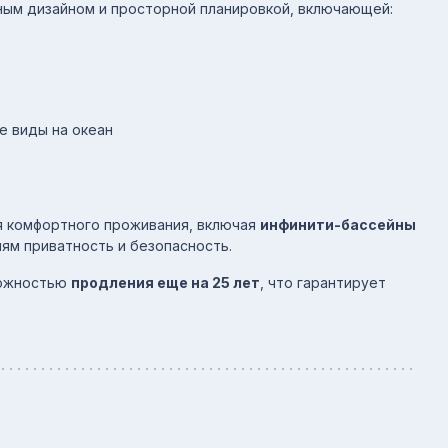
ым дизайном и просторной планировкой, включающей:
е виды на океан
я комфортного проживания, включая
инфинити-бассейны
лям приватность и безопасность.
ожностью
продления еще на 25 лет
, что гарантирует