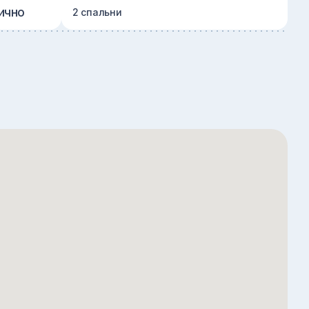
ично
2 спальни