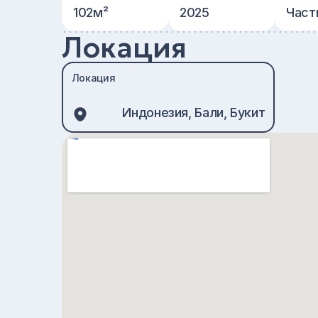
102м²
2025
Част
Локация
Локация
Индонезия, Бали, Букит