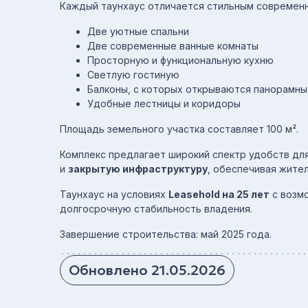
Каждый таунхаус отличается стильным современн
Две уютные спальни
Две современные ванные комнаты
Просторную и функциональную кухню
Светлую гостиную
Балконы, с которых открываются панорамны
Удобные лестницы и коридоры
Площадь земельного участка составляет 100 м².
Комплекс предлагает широкий спектр удобств дл
и
закрытую инфраструктуру
, обеспечивая жите
Таунхаус на условиях
Leasehold на 25 лет
с возм
долгосрочную стабильность владения.
Завершение строительства: май 2025 года.
Обновлено 21.05.2026