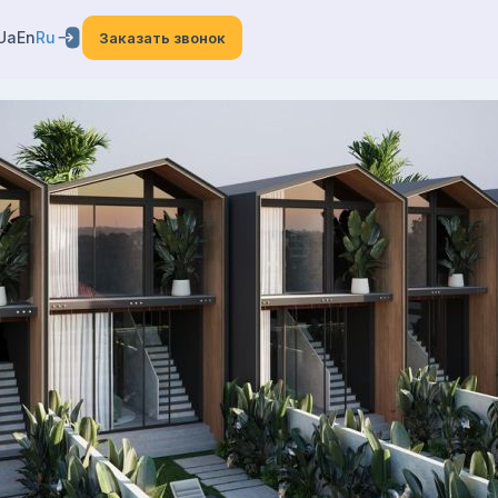
Ua
En
Ru
Заказать звонок