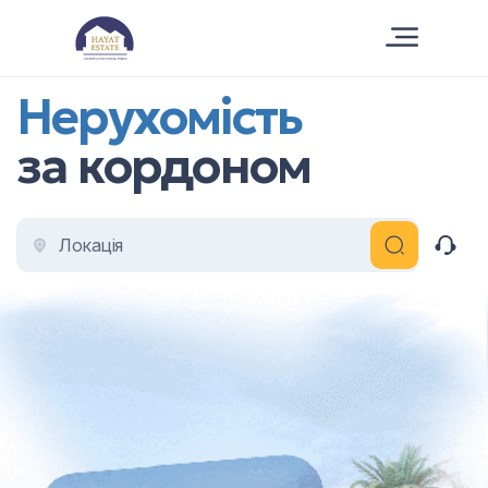
Нерухомість
за кордоном
Локація