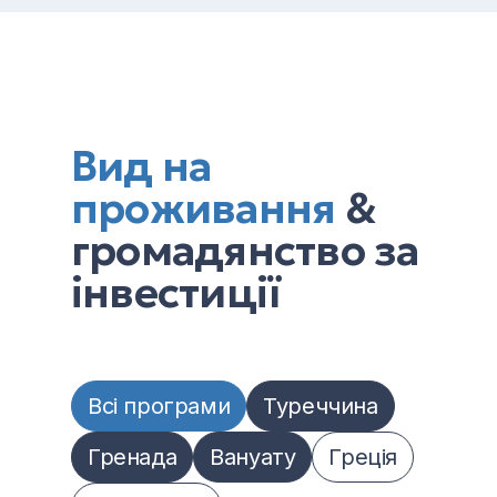
Вид на
проживання
&
громадянство за
інвестиції
Всі програми
Туреччина
Гренада
Вануату
Греція