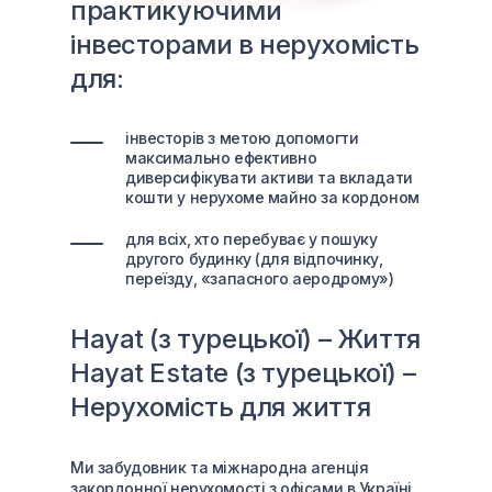
практикуючими
інвесторами в нерухомість
для:
інвесторів з метою допомогти
максимально ефективно
диверсифікувати активи та вкладати
кошти у нерухоме майно за кордоном
для всіх, хто перебуває у пошуку
другого будинку (для відпочинку,
переїзду, «запасного аеродрому»)
Hayat (з турецької) – Життя
Hayat Estate (з турецької) –
Нерухомість для життя
Ми забудовник та міжнародна агенція
закордонної нерухомості з офісами в Україні,