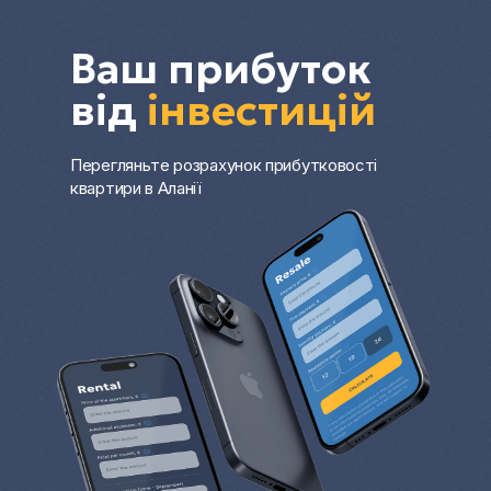
Ваш прибуток
від
інвестицій
Перегляньте розрахунок прибутковості
квартири в Аланії