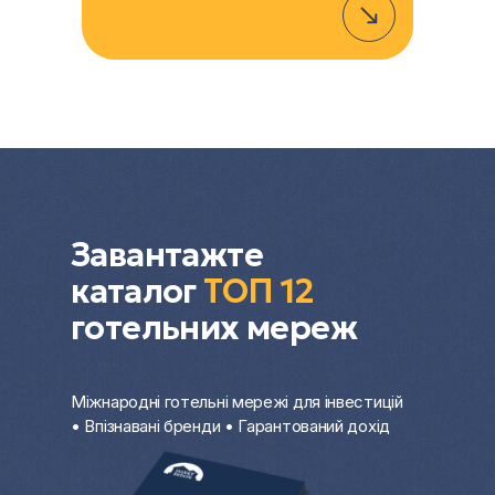
Завантажте
каталог
ТОП 12
готельних мереж
Міжнародні готельні мережі для інвестицій
• Впізнавані бренди • Гарантований дохід