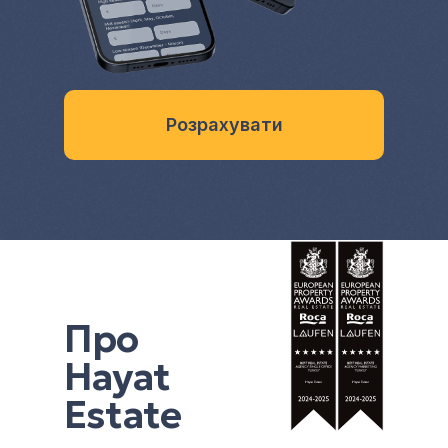
Розрахувати
Про
Hayat
Estate