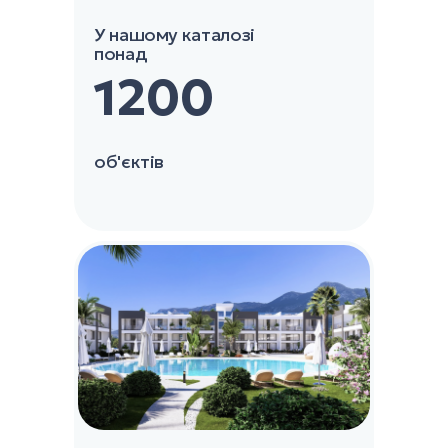
У нашому каталозі
понад
1200
об'єктів