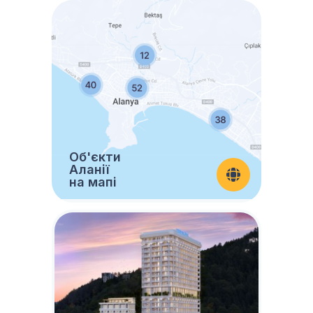
Об'єкти
Аланії
на мапі