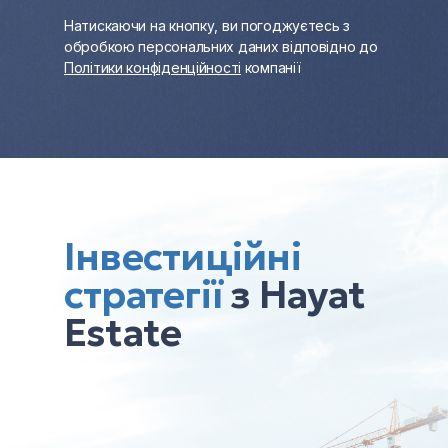
Натискаючи на кнопку, ви погоджуєтесь з
обробкою персональних даних відповідно до
Політики конфіденційності
компанії
Інвестиційні
стратегії
з Hayat
Estate