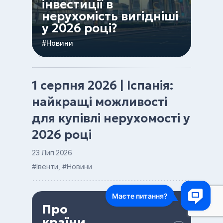
інвестиції в
нерухомість вигідніші
у 2026 році?
Новини
1 серпня 2026 | Іспанія:
найкращі можливості
для купівлі нерухомості у
2026 році
23 Лип 2026
Івенти
,
Новини
Про
країни