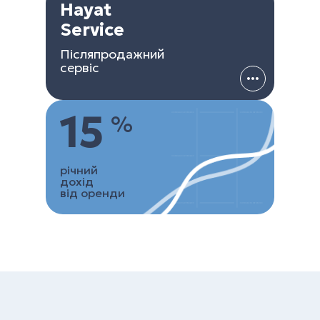
Hayat
Service
Післяпродажний
сервіс
15
%
річний
дохід
від оренди