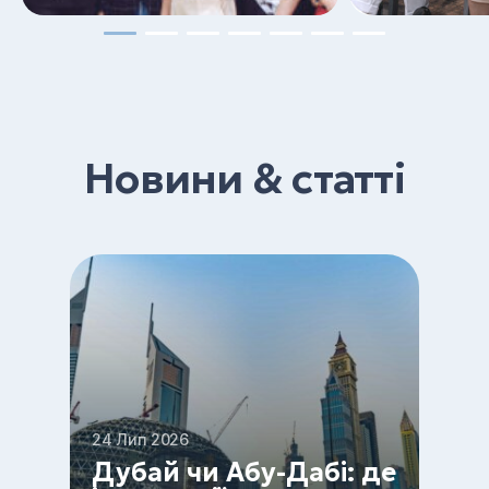
Новини & статті
24 Лип 2026
Дубай чи Абу-Дабі: де