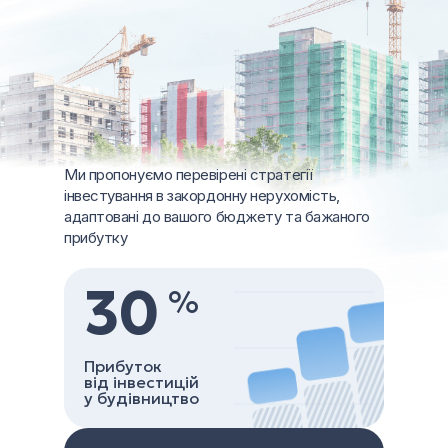
Ми пропонуємо перевірені стратегії
інвестування в закордонну нерухомість,
адаптовані до вашого бюджету та бажаного
прибутку
30
%
Прибуток
від інвестицій
у будівництво