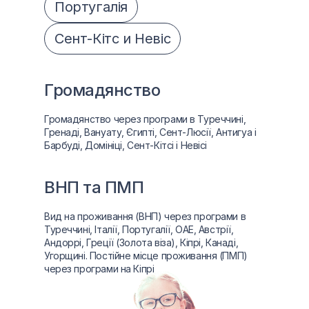
Португалія
Сент-Кітс и Невіс
Громадянство
Громадянство через програми в Туреччині,
Гренаді, Вануату, Єгипті, Сент-Люсії, Антигуа і
Барбуді, Домініці, Сент-Кітсі і Невісі
ВНП та ПМП
Вид на проживання (ВНП) через програми в
Туреччині, Італії, Португалії, ОАЕ, Австрії,
Андоррі, Греції (Золота віза), Кіпрі, Канаді,
Угорщині. Постійне місце проживання (ПМП)
через програми на Кіпрі