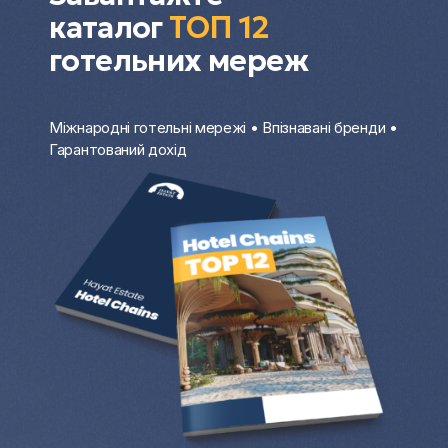
каталог
ТОП 12
готельних мереж
Міжнародні готельні мережі • Впізнавані бренди •
Гарантований дохід