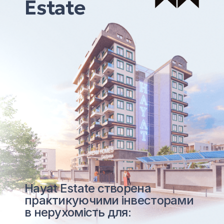
Estate
Hayat Estate створена
практикуючими інвесторами
в нерухомість для: