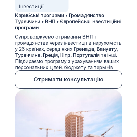
Інвестиції
Карибські програми • Громадянство
Туреччини • ВНП • Європейські інвестиційні
програми
Супроводжуємо отримання ВНП і
громадянства через інвестиції в нерухомість
у 26 країнах, серед яких
Гренада, Вануату,
Туреччина, Греція, Кіпр, Португалія
та інші.
Підбираємо програму з урахуванням ваших
персональних цілей, бюджету та термінів
Отримати консультацію