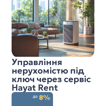
Управління
нерухомістю під
ключ через сервіс
Hayat Rent
8%
до