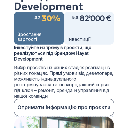
Development
30%
82’000 €
до
від
Зростання
вартості
Інвестиції
Інвестуйте напряму в проєкти, що
реалізуються під брендом Hayat
Development
Вибір проєктів на різних стадіях реалізації в
різних локаціях. Прямі умови від девелопера,
можливість індивідуального
розтермінування та післяпродажний сервіс
під ключ – ремонт, оренда й управління від
нашої команди
Отримати інформацію про проєкти