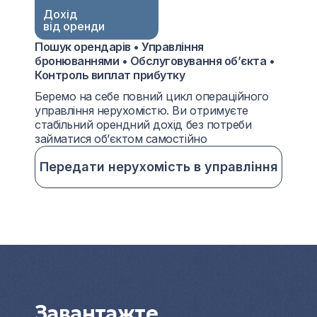
Дохід
від оренди
Пошук орендарів • Управління
бронюваннями • Обслуговування об’єкта •
Контроль виплат прибутку
Беремо на себе повний цикл операційного
управління нерухомістю. Ви отримуєте
стабільний орендний дохід без потреби
займатися об’єктом самостійно
Передати нерухомість в управління
Завантажте