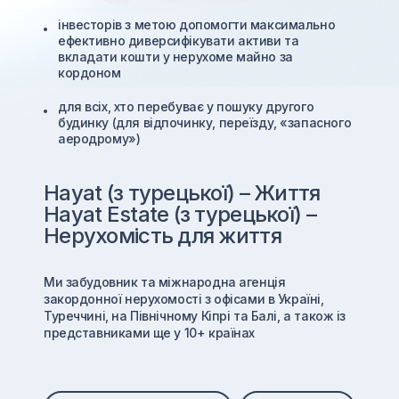
інвесторів з метою допомогти максимально
ефективно диверсифікувати активи та
вкладати кошти у нерухоме майно за
кордоном
для всіх, хто перебуває у пошуку другого
будинку (для відпочинку, переїзду, «запасного
аеродрому»)
Hayat (з турецької) – Життя
Hayat Estate (з турецької) –
Нерухомість для життя
Ми забудовник та міжнародна агенція
закордонної нерухомості з офісами в Україні,
Туреччині, на Північному Кіпрі та Балі, а також із
представниками ще у 10+ країнах