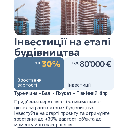
Інвестиції на етапі
будівництва
30%
80’000 €
до
від
Зростання
вартості
Інвестиції
Туреччина • Балі • Пхукет • Північний Кіпр
Придбання нерухомості за мінімальною
ціною на ранніх етапах будівництва.
Інвестуйте на старті проєкту та отримуйте
зростання до +30% вартості об’єкта до
моменту його завершення