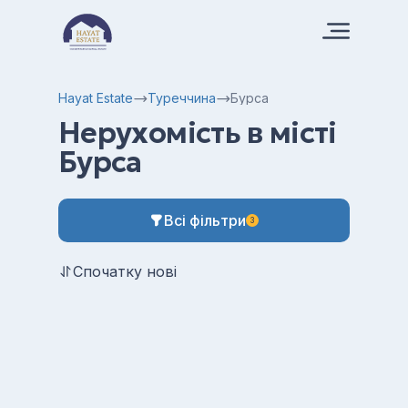
Hayat Estate
Туреччина
Бурса
Нерухомість в місті
Бурса
Всі фільтри
3
Спочатку нові