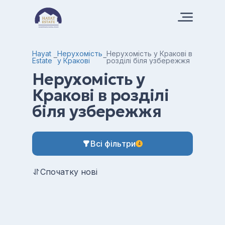
Hayat
Нерухомість
Нерухомість у Кракові в
Estate
у Кракові
розділі біля узбережжя
Нерухомість у
Кракові в розділі
біля узбережжя
Всі фільтри
4
Спочатку нові