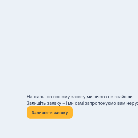
На жаль, по вашому запиту ми нічого не знайшли.
Залишіть заявку – і ми самі запропонуємо вам нер
Залишити заявку