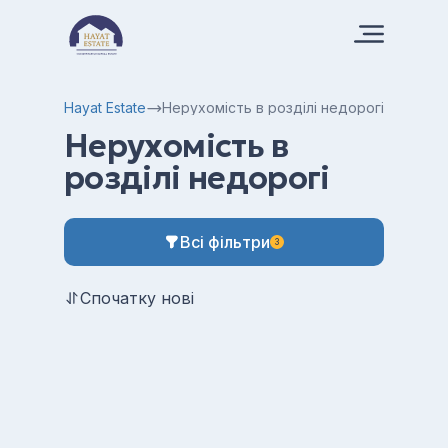
Hayat Estate
Нерухомість в розділі недорогі
Нерухомість в
розділі недорогі
Всі фільтри
3
Спочатку нові