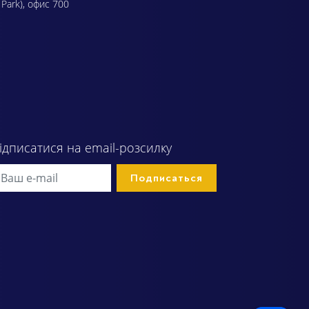
 Park), офис 700
ідписатися на email-розсилку