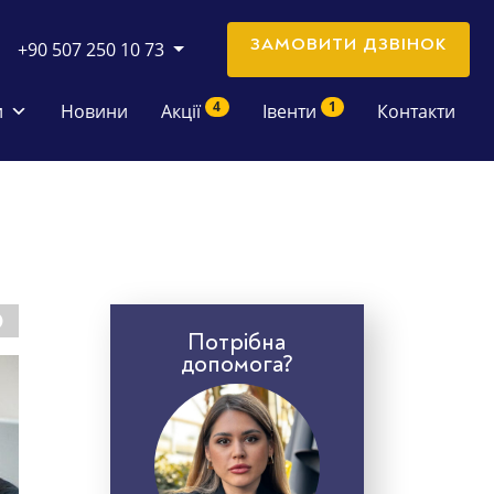
ЗАМОВИТИ ДЗВІНОК
+90 507 250 10 73
4
1
и
Новини
Акції
Івенти
Контакти
Потрібна
допомога?