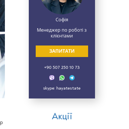
Софія
Менеджер по роботі з
клієнтами
ЗАПИТАТИ
+90 507 250 10 73
skype: hayatestate
Акції
ір