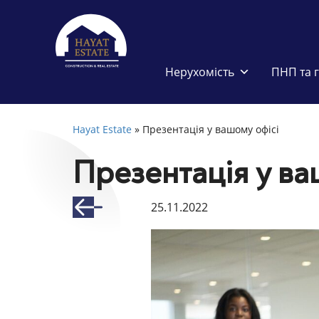
Нерухомість
ПНП та 
Hayat Estate
»
Презентація у вашому офісі
Презентація у ва
25.11.2022