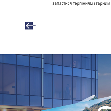
запастиcя терпінням і гарним