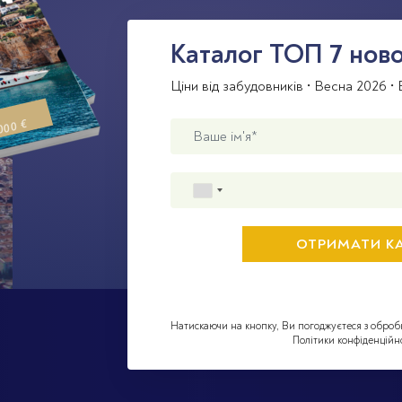
Каталог TOП 7 ново
Ціни від забудовників • Весна 2026 • Б
000 €
Натискаючи на кнопку, Ви погоджуєтеся з оброб
Політики конфіденційно