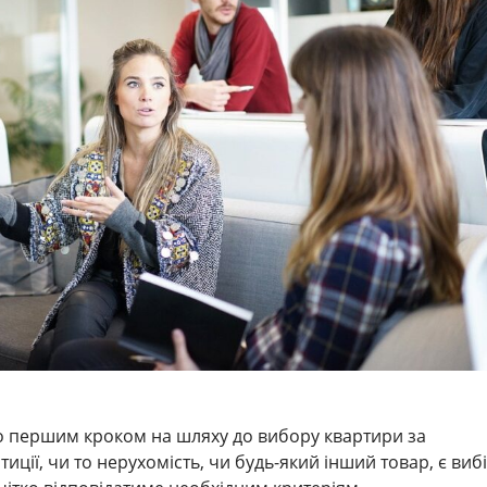
о першим кроком на шляху до вибору квартири за
тиції, чи то нерухомість, чи будь-який інший товар, є виб