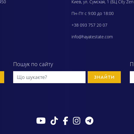
450
Киев, ул. Сумская, 1 (БЦ City Zen
Пн-Пт с 9:00 до 18:00
+38 093 757 20 07
info@hayatestate.com
Пошук по сайту
П
ЗНАЙТИ