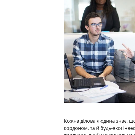
Кожна ділова людина знає, щ
кордоном, та й будь-якої інвес