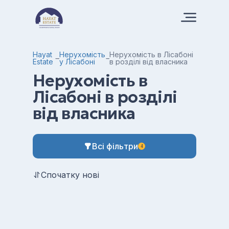
Hayat
Нерухомість
Нерухомість в Лісабоні
Estate
у Лісабоні
в розділі від власника
Нерухомість в
Лісабоні в розділі
від власника
Всі фільтри
4
Спочатку нові