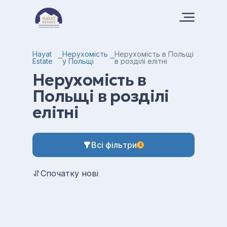
Hayat
Нерухомість
Нерухомість в Польщі
Estate
у Польщі
в розділі елітні
Нерухомість в
Польщі в розділі
елітні
Всі фільтри
4
Спочатку нові