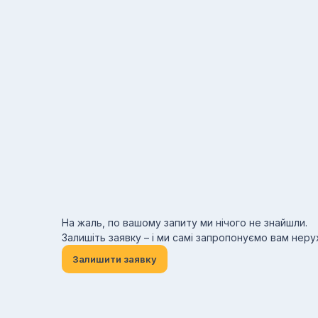
На жаль, по вашому запиту ми нічого не знайшли.
Залишіть заявку – і ми самі запропонуємо вам нер
Залишити заявку