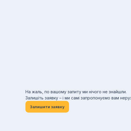
На жаль, по вашому запиту ми нічого не знайшли.
Залишіть заявку – і ми самі запропонуємо вам нер
Залишити заявку