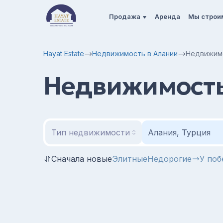
Продажа
Аренда
Мы строи
Hayat Estate
Недвижимость в Алании
Недвижимо
Недвижимость
Тип недвижимости
Алания, Турция
Сначала новые
Элитные
Недорогие
У поб