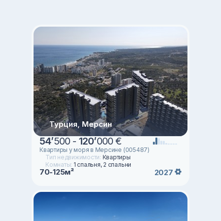
Турция, Мерсин
54
’
500 -
120
’
000 €
Квартиры у моря в Мерсине (005487)
Тип недвижимости:
Квартиры
Комнаты:
1 спальня, 2 спальни
70-125м²
2027