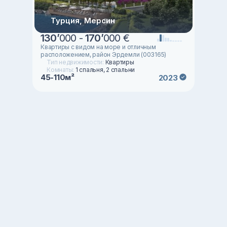
Турция, Мерсин
130
’
000 -
170
’
000 €
Квартиры с видом на море и отличным
расположением, район Эрдемли (003165)
Тип недвижимости:
Квартиры
Комнаты:
1 спальня, 2 спальни
45-110м²
2023