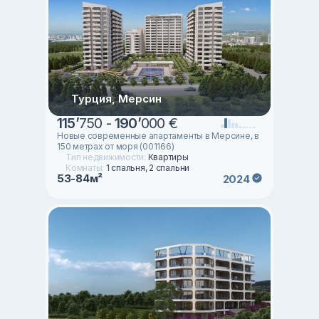
Турция, Мерсин
115
’
750 -
190
’
000 €
Новые современные апартаменты в Мерсине, в
150 метрах от моря (001166)
Тип недвижимости:
Квартиры
Комнаты:
1 спальня, 2 спальни
53-84м²
2024