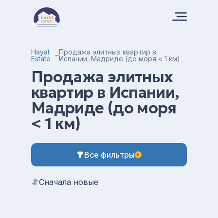
Hayat
Продажа элитных квартир в
Estate
Испании, Мадриде (до моря < 1 км)
Продажа элитных
квартир в Испании,
Мадриде (до моря
< 1 км)
Все фильтры
6
Сначала новые