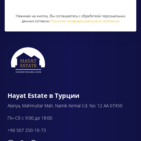
Нажимая на кнопку, Вы соглашаетесь с обработкой персональных
данных согласно
Политики конфиденциальности компании
Hayat Estate в Турции
Alanya, Mahmutlar Mah. Namik Kemal Cd. No: 12 AA 07450
Пн-Сб с 9:00 до 18:00
+90 507 250-10-73