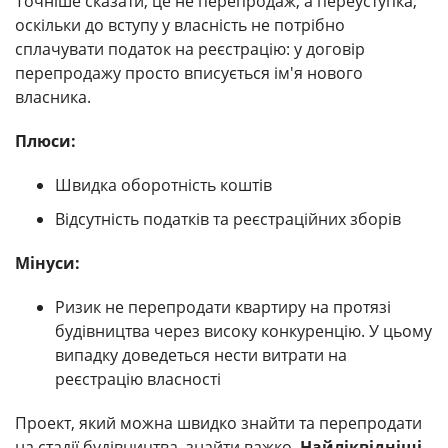
Точніше сказати, це не перепродаж, а переуступка,
оскільки до вступу у власність не потрібно
сплачувати податок на реєстрацію: у договір
перепродажу просто вписується ім'я нового
власника.
Плюси:
Швидка оборотність коштів
Відсутність податків та реєстраційних зборів
Мінуси:
Ризик не перепродати квартиру на протязі
будівництва через високу конкуренцію. У цьому
випадку доведеться нести витрати на
реєстрацію власності
Проект, який можна швидко знайти та перепродати
на стадії будівництва, знайти важко.
Найліквідніші