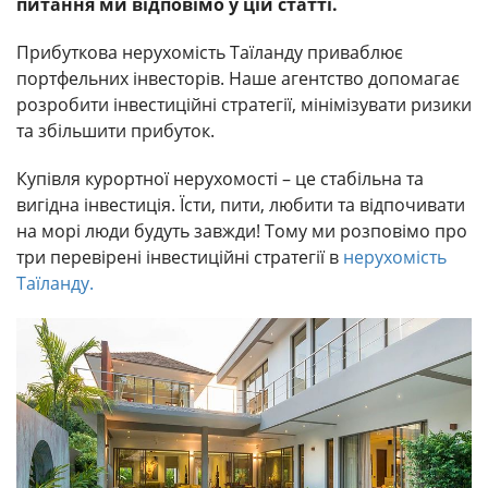
питання ми відповімо у цій статті.
Прибуткова нерухомість Таїланду приваблює
портфельних інвесторів. Наше агентство допомагає
розробити інвестиційні стратегії, мінімізувати ризики
та збільшити прибуток.
Купівля курортної нерухомості – це стабільна та
вигідна інвестиція. Їсти, пити, любити та відпочивати
на морі люди будуть завжди! Тому ми розповімо про
три перевірені інвестиційні стратегії в
нерухомість
Таїланду.