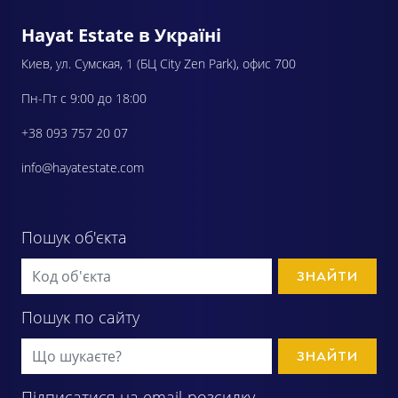
Hayat Estate в Україні
Киев, ул. Сумская, 1 (БЦ City Zen Park), офис 700
Пн-Пт с 9:00 до 18:00
+38 093 757 20 07
info@hayatestate.com
Пошук об'єкта
ЗНАЙТИ
Пошук по сайту
ЗНАЙТИ
Підписатися на email-розсилку