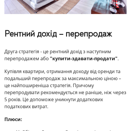
Рентний дохід – перепродаж
Друга стратегія - це рентний дохід з наступним
перепродажем або
"купити-здавати-продати"
.
Купівля квартири, отримання доходу від оренди та
подальший перепродаж за максимальною ціною –
це найпоширеніша стратегія. Причому
перепродувати рекомендується не раніше, ніж через
5 років. Це допоможе уникнути додаткових
податкових витрат.
Плюси: