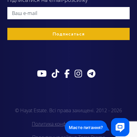
© Hayat Estate. Всі права захищені. 2012 - 2026
Политика конфиденциальности