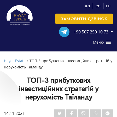
ua
en
ru
ЗАМОВИТИ ДЗВІНОК
+90 507 250 10 73
Меню
Hayat Estate
»
ТОП-3 прибуткових інвестиційних стратегій у
нерухомість Таїланду
ТОП-3 прибуткових
інвестиційних стратегій у
нерухомість Таїланду
14.11.2021