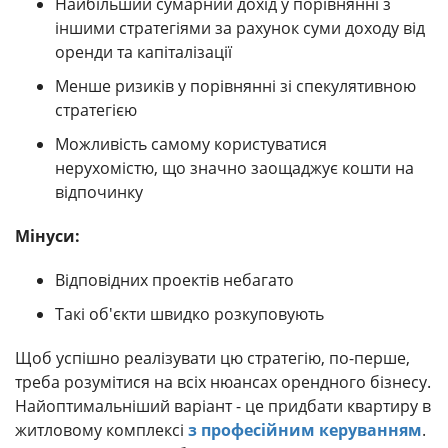
Найбільший сумарний дохід у порівнянні з
іншими стратегіями за рахунок суми доходу від
оренди та капіталізації
Менше ризиків у порівнянні зі спекулятивною
стратегією
Можливість самому користуватися
нерухомістю, що значно заощаджує кошти на
відпочинку
Мінуси:
Відповідних проектів небагато
Такі об'єкти швидко розкуповують
Щоб успішно реалізувати цю стратегію, по-перше,
треба розумітися на всіх нюансах орендного бізнесу.
Найоптимальніший варіант - це придбати квартиру в
житловому комплексі
з професійним керуванням
.