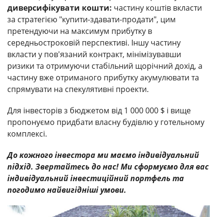
диверсифікувати кошти:
частину коштів вкласти
за стратегією "купити-здавати-продати", цим
претендуючи на максимум прибутку в
середньостроковій перспективі. Іншу частину
вкласти у пов'язаний контракт, мінімізувавши
ризики та отримуючи стабільний щорічний дохід, а
частину вже отриманого прибутку акумулювати та
спрямувати на спекулятивні проекти.
Для інвесторів з бюджетом від 1 000 000 $ і вище
пропонуємо придбати власну будівлю у готельному
комплексі.
До кожного інвестора ми маємо індивідуальний
підхід. Звертайтесь до нас! Ми сформуємо для вас
індивідуальний інвестиційний портфель та
погодимо найвигідніші умови.