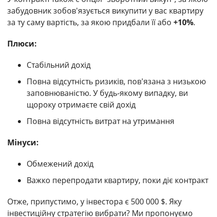
забудовник зобов'язується викупити у вас квартиру
за ту саму вартість, за якою придбали її або
+10%
.
Плюси:
Стабільний дохід
Повна відсутність ризиків, пов'язана з низькою
заповнюваністю. У будь-якому випадку, ви
щороку отримаєте свій дохід
Повна відсутність витрат на утримання
Мінуси:
Обмежений дохід
Важко перепродати квартиру, поки діє контракт
Отже, припустимо, у інвестора є 500 000 $. Яку
інвестиційну стратегію вибрати? Ми пропонуємо