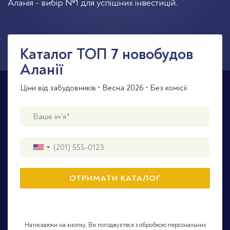
Аланія - вибір №1 для успішних інвестицій.
Каталог TOП 7 новобудов
Аланії
Ціни від забудовників • Весна 2026 • Без комісії
Натискаючи на кнопку, Ви погоджуєтеся з обробкою персональних