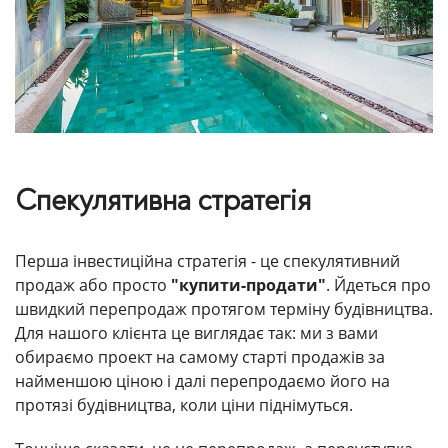
Спекулятивна стратегія
Перша інвестиційна стратегія - це спекулятивний
продаж або просто
"купити-продати"
. Йдеться про
швидкий перепродаж протягом терміну будівництва.
Для нашого клієнта це виглядає так: ми з вами
обираємо проект на самому старті продажів за
найменшою ціною і далі перепродаємо його на
протязі будівництва, коли ціни піднімуться.