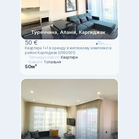
Туреччина, Аланія, Каргиджак
50 €
Квартира 1+1 в оренду в житловому комплексі в
районі Каргиджак (0160001)
Тип нерухомості:
Квартири
Кімнати:
1 спальня
50м²