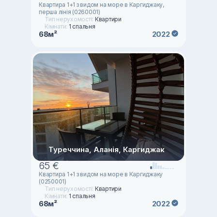
Квартира 1+1 з видом на море в Каргиджаку,
перша лінія (0260001)
Тип нерухомості:
Квартири
Кімнати:
1 спальня
68м²
2022
Туреччина, Аланія, Каргиджак
65 €
Квартира 1+1 з видом на море в Каргиджаку
(0250001)
Тип нерухомості:
Квартири
Кімнати:
1 спальня
68м²
2022