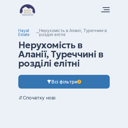
Hayat
Нерухомість в Аланії, Туреччині в
Estate
розділі елітні
Нерухомість в
Аланії, Туреччині в
розділі елітні
Всі фільтри
3
Спочатку нові