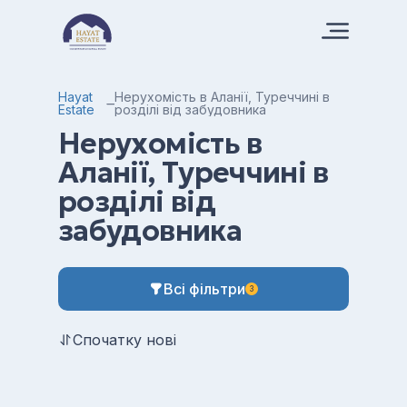
Hayat
Нерухомість в Аланії, Туреччині в
Estate
розділі від забудовника
Нерухомість в
Аланії, Туреччині в
розділі від
забудовника
Всі фільтри
3
Спочатку нові