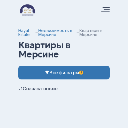
Hayat
Недвижимость в
Квартиры в
Estate
Мерсине
Мерсине
Квартиры в
Мерсине
Все фильтры
4
Сначала новые