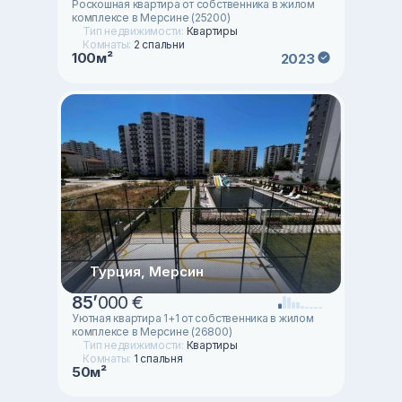
Роскошная квартира от собственника в жилом
комплексе в Мерсине (25200)
Тип недвижимости:
Квартиры
Комнаты:
2 спальни
100м²
2023
Турция, Мерсин
85
’
000 €
Уютная квартира 1+1 от собственника в жилом
комплексе в Мерсине (26800)
Тип недвижимости:
Квартиры
Комнаты:
1 спальня
50м²