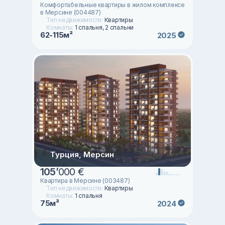
Комфортабельные квартиры в жилом комплексе
в Мерсине (004487)
Тип недвижимости:
Квартиры
Комнаты:
1 спальня, 2 спальни
62-115м²
2025
Турция, Мерсин
105
’
000 €
Квартира в Мерсине (003487)
Тип недвижимости:
Квартиры
Комнаты:
1 спальня
75м²
2024