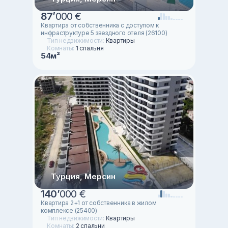
87
’
000 €
Квартира от собственника с доступом к
инфраструктуре 5 звездного отеля (26100)
Тип недвижимости:
Квартиры
Комнаты:
1 спальня
54м²
Турция, Мерсин
140
’
000 €
Квартира 2+1 от собственника в жилом
комплексе (25400)
Тип недвижимости:
Квартиры
Комнаты:
2 спальни