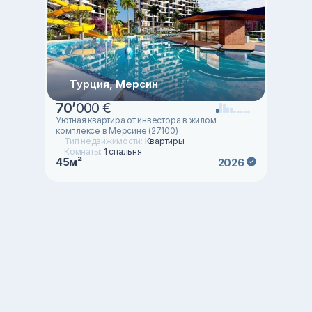
Турция, Мерсин
70
’
000 €
Уютная квартира от инвестора в жилом
комплексе в Мерсине (27100)
Тип недвижимости:
Квартиры
Комнаты:
1 спальня
45м²
2026