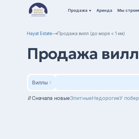
Продажа
Аренда
Мы строи
Hayat Estate
Продажа вилл (до моря < 1 км)
Продажа вилл 
Виллы
Сначала новые
Элитные
Недорогие
У побе