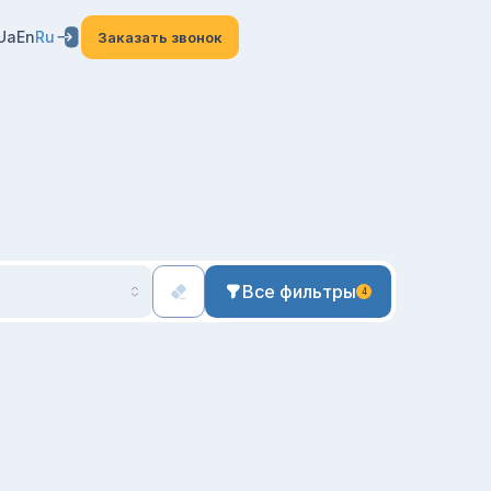
Ua
En
Ru
Заказать звонок
Все фильтры
4