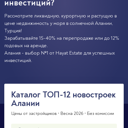
инвестиций?
Рассмотрите ликвидную, курортную и растущую в
цене недвижимость у моря в солнечной
Алании
,
Турция
!
Зарабатывайте 15-40% на перепродаже или до 12%
годовых на аренде.
Алания - выбор №1 от Hayat Estate для успешных
инвестиций.
Каталог ТОП-12 новостроек
Алании
Цены от застройщиков • Весна 2026 • Без комиссии