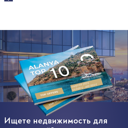
августа 2026
64 000 € - 460 000 €
Ищете недвижимость для