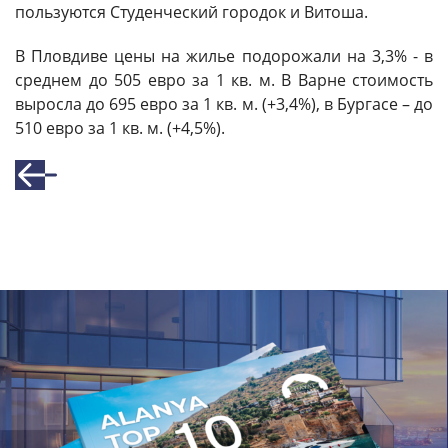
пользуются Студенческий городок и Витоша.
В Пловдиве цены на жилье подорожали на 3,3% - в
среднем до 505 евро за 1 кв. м. В Варне стоимость
выросла до 695 евро за 1 кв. м. (+3,4%), в Бургасе – до
510 евро за 1 кв. м. (+4,5%).