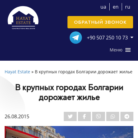
ua
en
ru
ОБРАТНЫЙ ЗВОНОК
+90 507 250 10 73
Меню
Hayat Estate
»
В крупных городах Болгарии дорожает жилье
В крупных городах Болгарии
дорожает жилье
26.08.2015