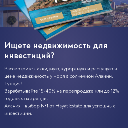
августа 2026
64 000 € - 460 000 €
Ищете недвижимость для
инвестиций?
Рассмотрите ликвидную, курортную и растущую в
цене недвижимость у моря в солнечной
Алании
,
Турция
!
Зарабатывайте 15-40% на перепродаже или до 12%
годовых на аренде.
Алания - выбор №1 от Hayat Estate для успешных
инвестиций.