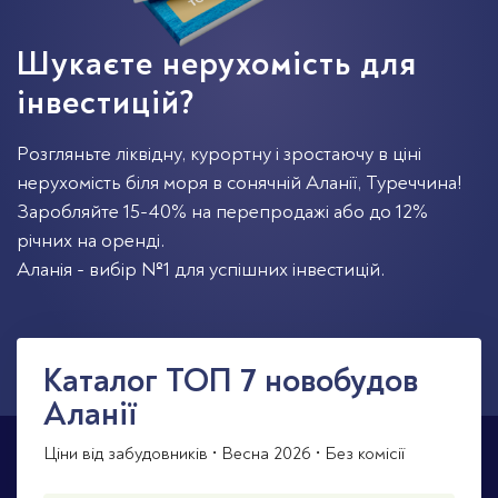
Шукаєте нерухомість для
інвестицій?
Розгляньте ліквідну, курортну і зростаючу в ціні
нерухомість біля моря в сонячній Аланії, Туреччина!
Заробляйте 15-40% на перепродажі або до 12%
річних на оренді.
Аланія - вибір №1 для успішних інвестицій.
Каталог TOП 7 новобудов
Аланії
Ціни від забудовників • Весна 2026 • Без комісії