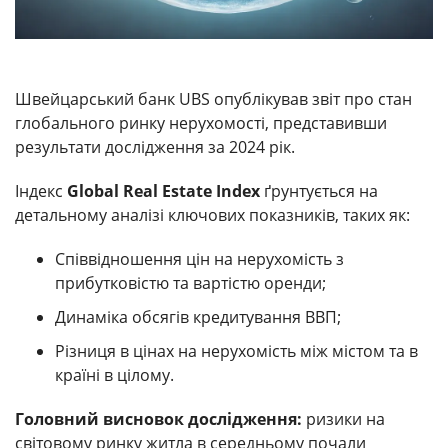
Швейцарський банк UBS опублікував звіт про стан
глобального ринку нерухомості, представивши
результати дослідження за 2024 рік.
Індекс
Global Real Estate Index
ґрунтується на
детальному аналізі ключових показників, таких як:
Співвідношення цін на нерухомість з
прибутковістю та вартістю оренди;
Динаміка обсягів кредитування ВВП;
Різниця в цінах на нерухомість між містом та в
країні в цілому.
Головний висновок дослідження:
ризики на
світовому ринку житла в середньому почали