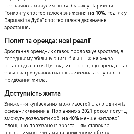
порівняно з минулим літом. Однак у Парижі та
Гонконгу спостерігалося зниження
на 10%,
тоді як у
Варшаві та Дубаї спостерігалося двозначне
зростання.
Попит та оренда: нові реалії
Зростання орендних ставок продовжує зростати, в
середньому збільшуючись більш ніж
на 5%
за
останні два роки. Це свідчить про те, що оренда стає
більш затребуваною на тлі зниження доступності
придбання житла.
Доступність житла
Зниження купівельних можливостей стало одним із
основних чинників. Порівняно з 2021 роком покупці
зможуть дозволити собі
на 40%
менше житлової
площі, що пов'язано із зростанням ставок за
іпотечними кредитами та зниженням обсягу