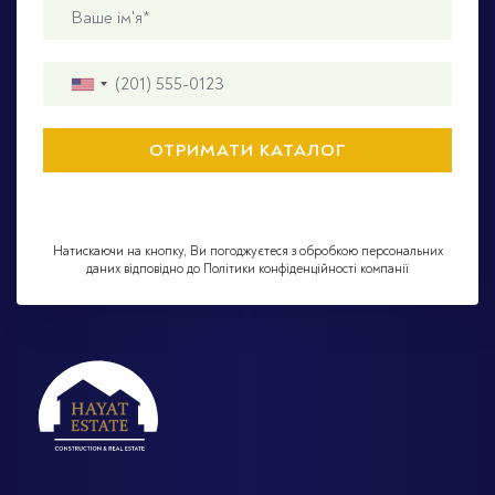
Натискаючи на кнопку, Ви погоджуєтеся з обробкою персональних
даних відповідно до Політики конфіденційності компанії