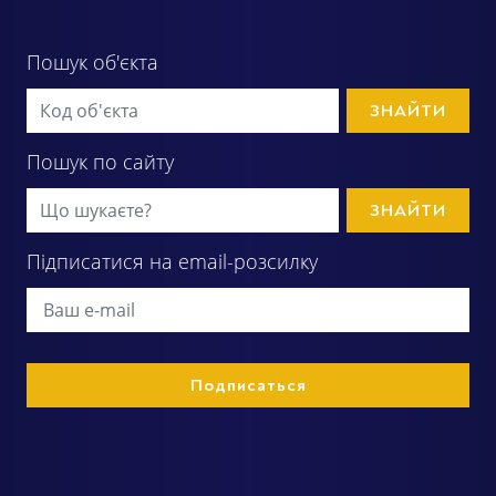
Пошук об'єкта
ЗНАЙТИ
Пошук по сайту
ЗНАЙТИ
Підписатися на email-розсилку