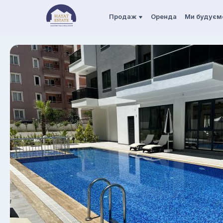
Продаж
Оренда
Ми будуєм