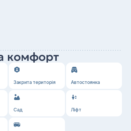
а комфорт
Закрита територія
Автостоянка
Сад
Ліфт