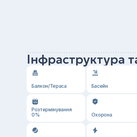
Інфраструктура т
Балкон/Тераса
Басейн
Розтермінування
0%
Охорона