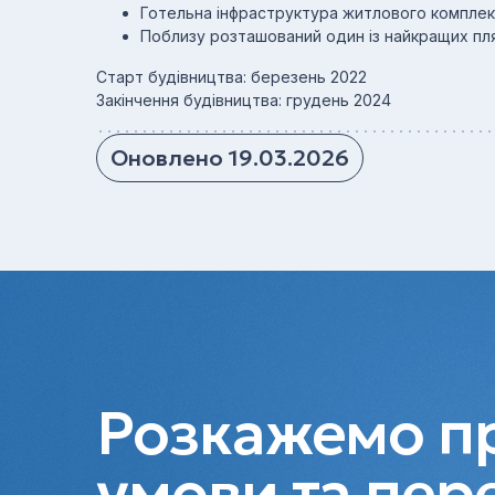
Готельна інфраструктура житлового компле
Поблизу розташований один із найкращих пля
Старт будівництва: березень 2022
Закінчення будівництва: грудень 2024
Оновлено 19.03.2026
Розкажемо пр
умови та пер