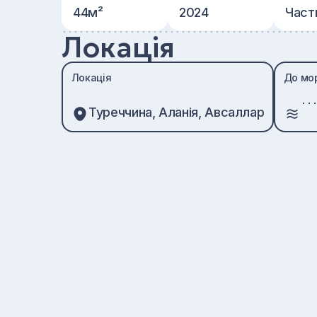
44м²
2024
Част
Локація
Локація
До мо
Туреччина, Аланія, Авсаллар