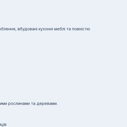
блення, вбудовані кухонні меблі та повністю
ими рослинами та деревами.
мців