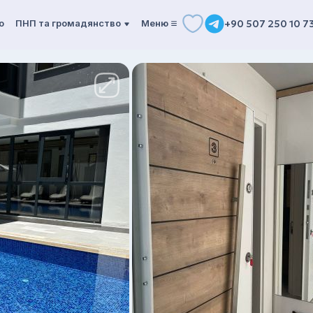
о
ПНП та громадянство
Mеню
+90 507 250 10 7