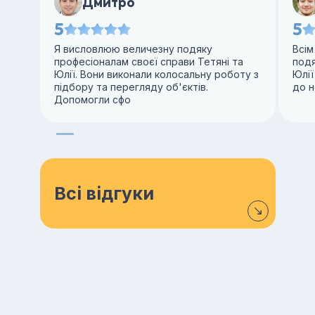
Дмитро
5
5
Я висловлюю величезну подяку
Всім
професіоналам своєї справи Тетяні та
под
Юлії. Вони виконали колосальну роботу з
Юлії
підбору та перегляду об'єктів.
до н
Допомогли сфо
Всі відгуки