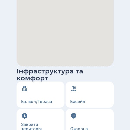
Інфраструктура та
комфорт
Балкон/Тераса
Басейн
Закрита
територія
Охорона