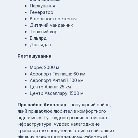
Паркування
Генератор
Відеоспостереження
Дитячий майданчик
Тенісний корт
Більярд
Доглядач
Розташування:
Море: 2000 м
Аеропорт Газіпаша: 60 км
Аеропорт Анталії: 100 км
Центр Аланії: 25 км
Центр Авсаллару: 1500 м
Про район: Авсаллар
- популярний район,
який приваблює любителів комфортного
відпочинку. Тут чудово розвинена міська
інфраструктура, чудово налагоджене
транспортне сполучення, один із найкращих
піщаних пляжів на південному узбережжі