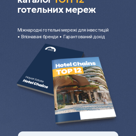
готельних мереж
Міжнародні готельні мережі для інвестицій
• Впізнавані бренди • Гарантований дохід