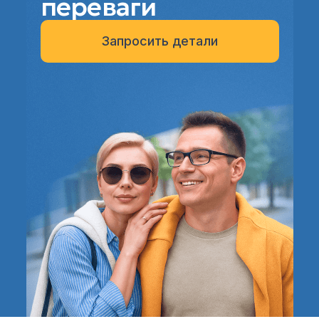
переваги
Запросить детали