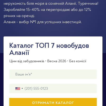
нерухомість біля моря в сонячній Аланії, Туреччина!
Заробляйте 15-40% на перепродажі або до 12%
річних на оренді.
Аланія - вибір №1 для успішних інвестицій.
Каталог TOП 7 новобудов
Аланії
Ціни від забудовників • Весна 2026 • Без комісії