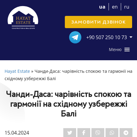
ua
en
ru
ЗАМОВИТИ ДЗВІНОК
+90 507 250 10 73
Меню
Hayat Estate
»
Чанди-Даса: чарівність спокою та гармонії на
східному узбережжі Балі
Чанди-Даса: чарівність спокою та
гармонії на східному узбережжі
Балі
15.04.2024