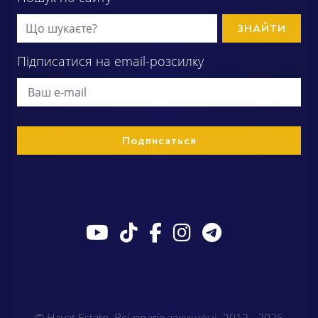
ЗНАЙТИ
Підписатися на email-розсилку