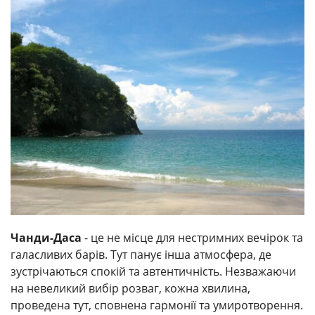
Чанди-Даса
- це не місце для нестримних вечірок та
галасливих барів. Тут панує інша атмосфера, де
зустрічаються спокій та автентичність. Незважаючи
на невеликий вибір розваг, кожна хвилина,
проведена тут, сповнена гармонії та умиротворення.