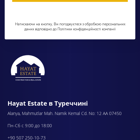
Натискаючи на кнопку, Ви погоджуєтеся з обробкою персональних
даних відповідно до Політики конфіденційності компанії
Hayat Estate в Туреччині
Alanya, Mahmutlar Mah. Namik Kemal Cd. No: 12 AA 07450
Пн-Сб с 9:00 до 18:00
+90 507 250-10-73