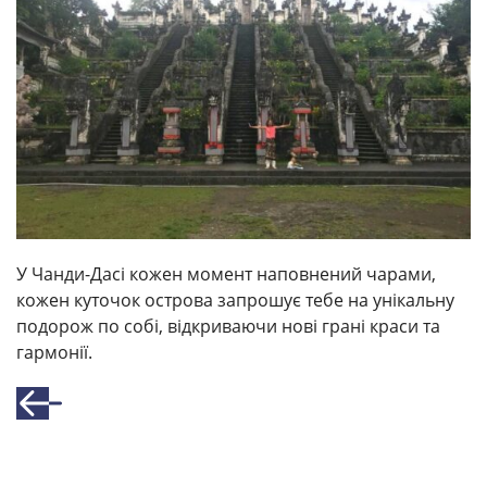
У Чанди-Дасі кожен момент наповнений чарами,
кожен куточок острова запрошує тебе на унікальну
подорож по собі, відкриваючи нові грані краси та
гармонії.