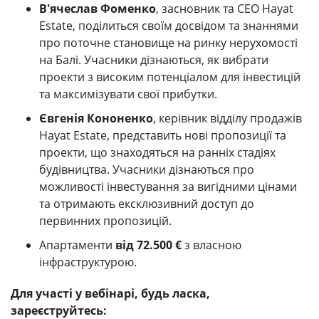
В'ячеслав Фоменко
, засновник та CEO Hayat
Estate, поділиться своїм досвідом та знаннями
про поточне становище на ринку нерухомості
на Балі. Учасники дізнаються, як вибрати
проекти з високим потенціалом для інвестицій
та максимізувати свої прибутки.
Євгенія Кононенко
, керівник відділу продажів
Hayat Estate, представить нові пропозиції та
проекти, що знаходяться на ранніх стадіях
будівництва. Учасники дізнаються про
можливості інвестування за вигідними цінами
та отримають ексклюзивний доступ до
первинних пропозицій.
Апартаменти
від 72.500 €
з власною
інфраструктурою.
Для участі у вебінарі, будь ласка,
зареєструйтесь: