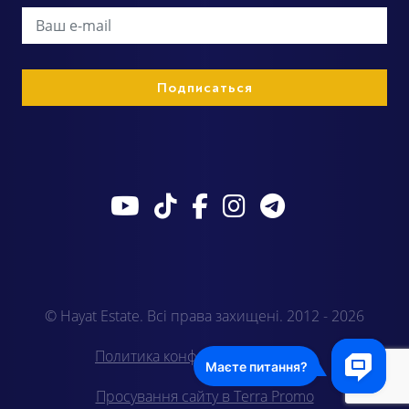
© Hayat Estate. Всі права захищені. 2012 - 2026
Политика конфиденциальности
Просування сайту в Terra Promo