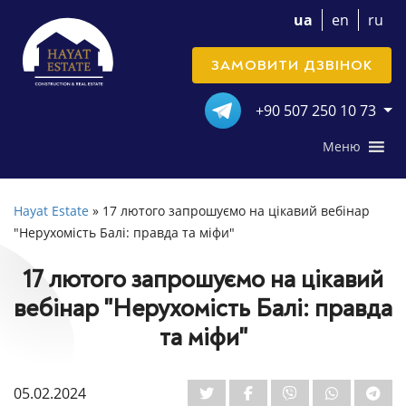
ua
en
ru
ЗАМОВИТИ ДЗВІНОК
+90 507 250 10 73
Меню
Hayat Estate
»
17 лютого запрошуємо на цікавий вебінар
"Нерухомість Балі: правда та міфи"
17 лютого запрошуємо на цікавий
вебінар "Нерухомість Балі: правда
та міфи"
05.02.2024