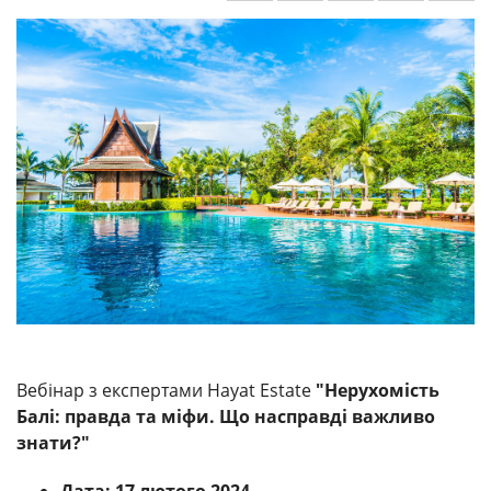
Вебінар з експертами Hayat Estate
"Нерухомість
Балі: правда та міфи. Що насправді важливо
знати?"
Дата: 17 лютого 2024