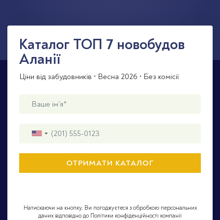
Каталог TOП 7 новобудов
Аланії
Ціни від забудовників • Весна 2026 • Без комісії
Натискаючи на кнопку, Ви погоджуєтеся з обробкою персональних
даних відповідно до Політики конфіденційності компанії