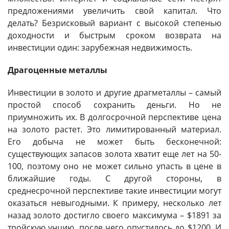
предложениями увеличить свой капитал. Что
делать? Безрисковый вариант с высокой степенью
доходности и быстрым сроком возврата на
инвестиции один: зарубежная недвижимость.
Драгоценные металлы
Инвестиции в золото и другие драгметаллы – самый
простой способ сохранить деньги. Но не
приумножить их. В долгосрочной перспективе цена
на золото растет. Это лимитированный материал.
Его добыча не может быть бесконечной:
существующих запасов золота хватит еще лет на 50-
100, поэтому оно не может сильно упасть в цене в
ближайшие годы. С другой стороны, в
среднесрочной перспективе такие инвестиции могут
оказаться невыгодными. К примеру, несколько лет
назад золото достигло своего максимума – $1891 за
тройскую унцию, после чего опустилось до $1200. И