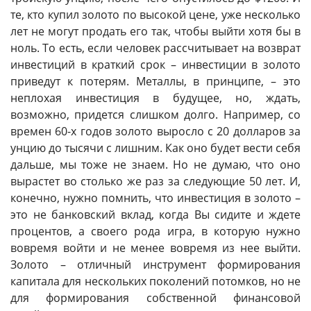
те, кто купил золото по высокой цене, уже несколько
лет не могут продать его так, чтобы выйти хотя бы в
ноль. То есть, если человек рассчитывает на возврат
инвестиций в краткий срок – инвестиции в золото
приведут к потерям. Металлы, в принципе, – это
неплохая инвестиция в будущее, но, ждать,
возможно, придется слишком долго. Например, со
времен 60-х годов золото выросло с 20 долларов за
унцию до тысячи с лишним. Как оно будет вести себя
дальше, мы тоже не знаем. Но не думаю, что оно
вырастет во столько же раз за следующие 50 лет. И,
конечно, нужно помнить, что инвестиция в золото –
это не банковский вклад, когда Вы сидите и ждете
процентов, а своего рода игра, в которую нужно
вовремя войти и не менее вовремя из нее выйти.
Золото – отличный инструмент формирования
капитала для нескольких поколений потомков, но не
для формирования собственной финансовой