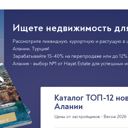
Ищете недвижимость дл
Рассмотрите ликвидную, курортную и растущую в 
Алании
,
Турция
!
Зарабатывайте 15-40% на перепродаже или до 12% 
Алания - выбор №1 от Hayat Estate для успешных и
Каталог ТОП-12 но
Алании
Цены от застройщиков • Весна 2026 
000 €