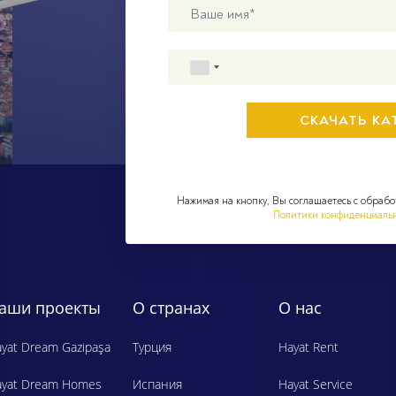
Нажимая на кнопку, Вы соглашаетесь с обрабо
Политики конфиденциаль
аши проекты
О странах
О нас
yat Dream Gazipaşa
Турция
Hayat Rent
ayat Dream Homes
Испания
Hayat Service