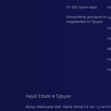
От 300 тысяч евро
Ha
Калькулятор доходности
Ha
недвижимости Турции
Ha
Ha
Mi
Ha
Ha
Hayat Estate в Турции
Alanya, Mahmutlar Mah. Namik Kemal Cd. No: 12 AA 07