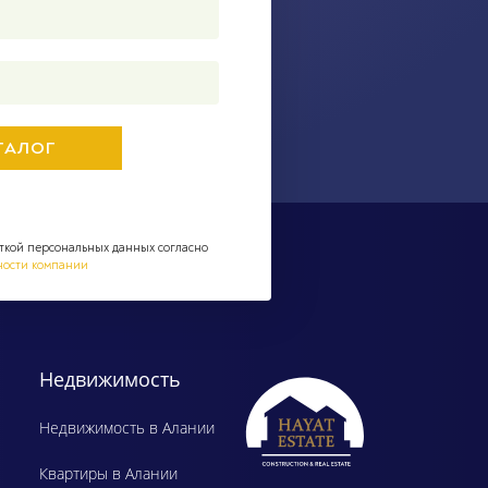
ткой персональных данных согласно
ности компании
Недвижимость
Недвижимость в Алании
Квартиры в Алании