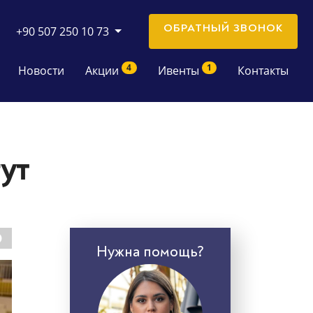
ОБРАТНЫЙ ЗВОНОК
+90 507 250 10 73
4
1
Новости
Акции
Ивенты
Контакты
ут
Нужна помощь?