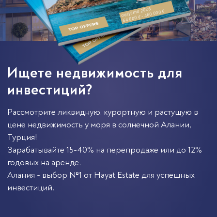
августа 2026
64 000 € - 460 000 €
Ищете недвижимость для
инвестиций?
Рассмотрите ликвидную, курортную и растущую в
цене недвижимость у моря в солнечной
Алании
,
Турция
!
Зарабатывайте 15-40% на перепродаже или до 12%
годовых на аренде.
Алания - выбор №1 от Hayat Estate для успешных
инвестиций.