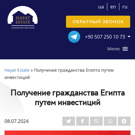
ua
en
ru
ОБРАТНЫЙ ЗВОНОК
+90 507 250 10 73
Меню
Hayat Estate
»
Получение гражданства Египта путем
инвестиций
Получение гражданства Египта
путем инвестиций
08.07.2024