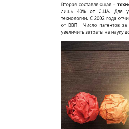
Вторая составляющая –
техн
лишь 40% от США. Для ул
технологии. С 2002 года от
от ВВП. Число патентов за 
увеличить затраты на науку д