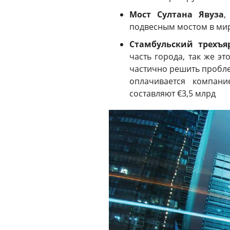
Мост Султана Явуза
,
подвесным мостом в мир
Стамбульский трехъя
часть города, так же эт
частично решить пробле
оплачивается компани
составляют €3,5 млрд