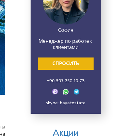
София
Менеджер по работе с
клиентами
СПРОСИТЬ
+90 507 250 10 73
skype: hayatestate
оны
Акции
на