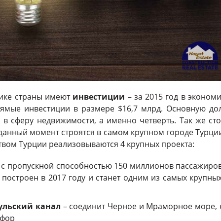
ике страны имеют
инвестиции
– за 2015 год в экономи
ямые инвестиции в размере $16,7 млрд. Основную до
 в сферу недвижимости, а именно четверть. Так же сто
 данный момент строятся в самом крупном городе Турции
твом Турции реализовываются 4 крупных проекта:
с пропускной способностью 150 миллионов пассажиров
т построен в 2017 году и станет одним из самых крупны
ульский канал
– соединит Черное и Мраморное море, 
сфор