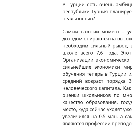
У Турции есть очень амби
республики Турция планирует
реальностью?
Самый важный момент –
у
доходом опираются на высок
необходим сильный рывок, 
школе всего 7,6 года. Это
Организации экономическог
сильнейшие экономики мир
обучения теперь в Турции и
средний возраст порядка 3
человеческого капитала. Как
оценки школьников по мно
качество образования, гос
место, куда сейчас уходят уж
увеличился на 0,5 млн, а 
являются профессии преподов