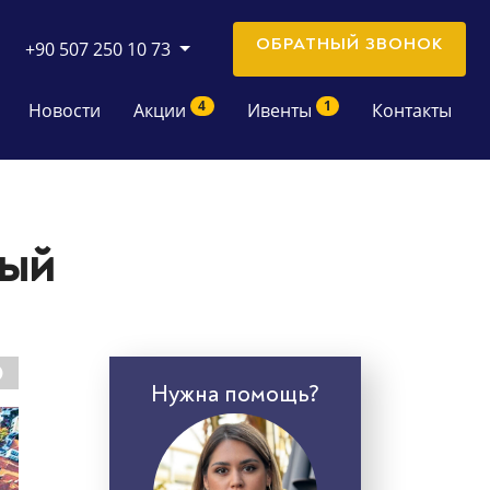
ОБРАТНЫЙ ЗВОНОК
+90 507 250 10 73
4
1
Новости
Акции
Ивенты
Контакты
вый
Нужна помощь?