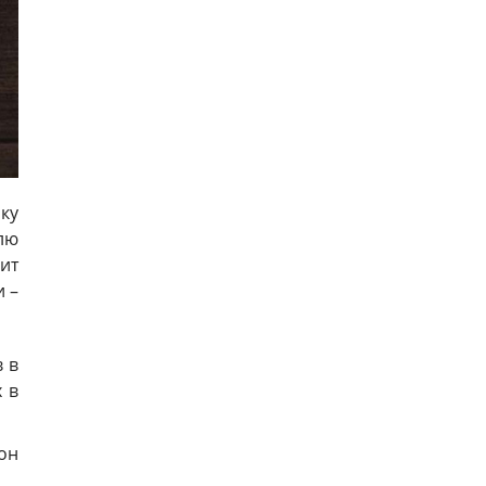
ку
лю
ит
 –
 в
х в
он