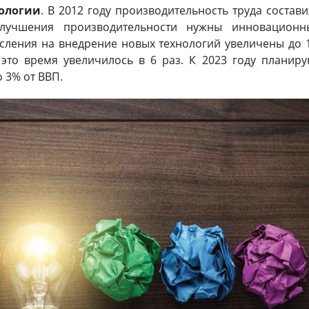
ологии
. В 2012 году производительность труда состав
учшения производительности нужны инновационн
числения на внедрение новых технологий увеличены до 
это время увеличилось в 6 раз. К 2023 году планиру
о 3% от ВВП.