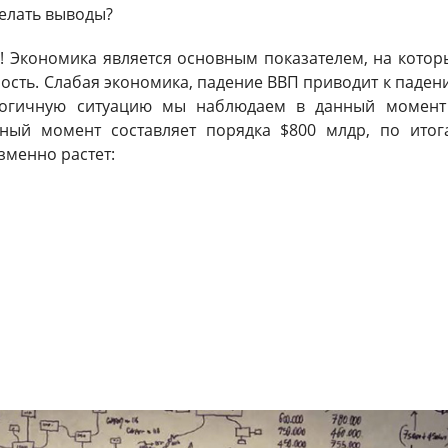
елать выводы?
! Экономика является основным показателем, на котор
ость. Слабая экономика, падение ВВП приводит к паден
логичную ситуацию мы наблюдаем в данный момент
ный момент составляет порядка $800 млдр, по итог
зменно растет: