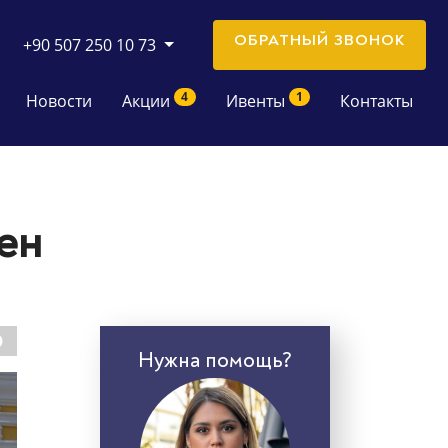
ОБРАТНЫЙ ЗВОНОК
+90 507 250 10 73
4
1
Новости
Акции
Ивенты
Контакты
ен
Нужна помощь?