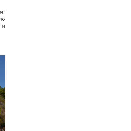
ит
по
 и