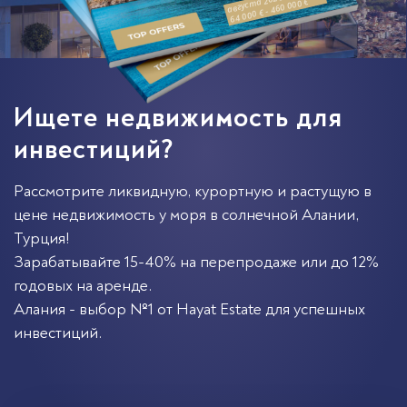
августа 2026
64 000 € - 460 000 €
Ищете недвижимость для
инвестиций?
Рассмотрите ликвидную, курортную и растущую в
цене недвижимость у моря в солнечной
Алании
,
Турция
!
Зарабатывайте 15-40% на перепродаже или до 12%
годовых на аренде.
Алания - выбор №1 от Hayat Estate для успешных
инвестиций.