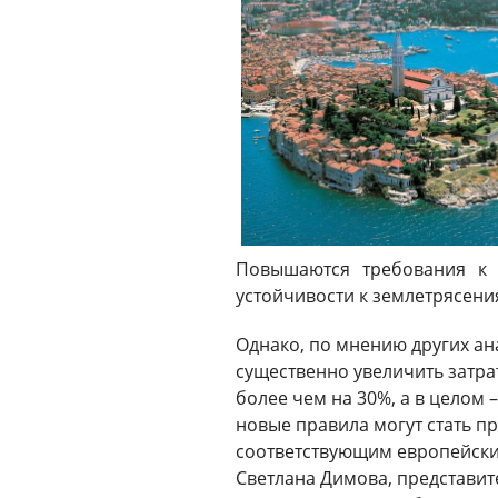
Повышаются требования к 
устойчивости к землетрясени
Однако, по мнению других ан
существенно увеличить затрат
более чем на 30%, а в целом
новые правила могут стать п
соответствующим европейски
Светлана Димова, представите