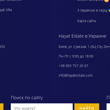
yat Villa
З Україною в серці
Карта сайта
Hayat Estate в Украине
450
Киев, ул. Сумская, 1 (БЦ City Zen
Пн-Пт с 9:00 до 18:00
+38 093 757 20 07
info@hayatestate.com
Поиск по сайту
П
НАЙТИ