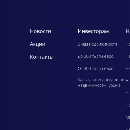
Новости
Инвесторам
Н
Акции
Виды недвижимости
Ha
Контакты
До 300 тысяч евро
H
От 300 тысяч евро
Ha
Калькулятор доходности
Ha
недвижимости Турции
Ha
Ha
Mi
Ha