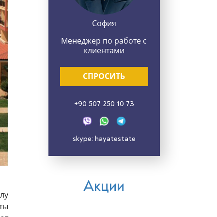
София
Менеджер по работе с
клиентами
СПРОСИТЬ
+90 507 250 10 73
skype: hayatestate
Акции
лу
ты