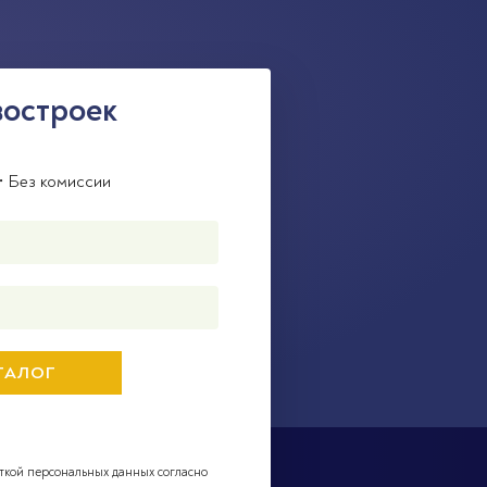
востроек
• Без комиссии
ткой персональных данных согласно