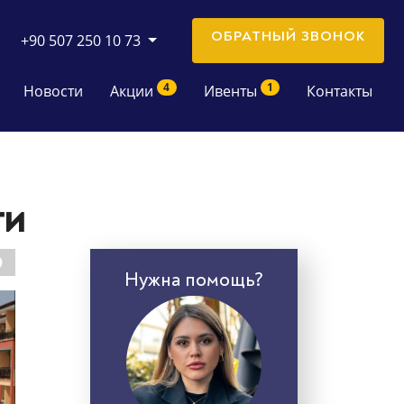
ОБРАТНЫЙ ЗВОНОК
+90 507 250 10 73
4
1
Новости
Акции
Ивенты
Контакты
ти
Нужна помощь?